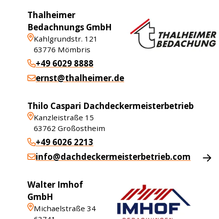
Thalheimer
Bedachnungs GmbH
Kahlgrundstr. 121
63776
Mömbris
+49 6029 8888
ernst@thalheimer.de
Thilo Caspari Dachdeckermeisterbetrieb
Kanzleistraße 15
63762
Großostheim
+49 6026 2213
info@dachdeckermeisterbetrieb.com
Walter Imhof
GmbH
Michaelstraße 34