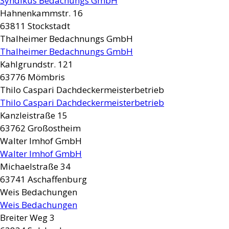
Syndikus Bedachungs GmbH
Hahnenkammstr. 16
63811
Stockstadt
Thalheimer Bedachnungs GmbH
Thalheimer Bedachnungs GmbH
Kahlgrundstr. 121
63776
Mömbris
Thilo Caspari Dachdeckermeisterbetrieb
Thilo Caspari Dachdeckermeisterbetrieb
Kanzleistraße 15
63762
Großostheim
Walter Imhof GmbH
Walter Imhof GmbH
Michaelstraße 34
63741
Aschaffenburg
Weis Bedachungen
Weis Bedachungen
Breiter Weg 3