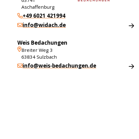
63741
Aschaffenburg
+49 6021 421994
info@widach.de
Weis Bedachungen
Breiter Weg 3
63834
Sulzbach
info@weis-bedachungen.de