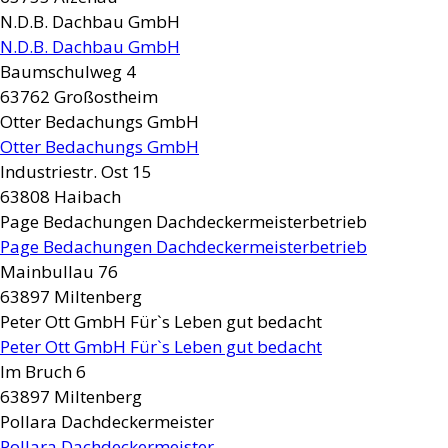
N.D.B. Dachbau GmbH
N.D.B. Dachbau GmbH
Baumschulweg 4
63762
Großostheim
Otter Bedachungs GmbH
Otter Bedachungs GmbH
Industriestr. Ost 15
63808
Haibach
Page Bedachungen Dachdeckermeisterbetrieb
Page Bedachungen Dachdeckermeisterbetrieb
Mainbullau 76
63897
Miltenberg
Peter Ott GmbH Für`s Leben gut bedacht
Peter Ott GmbH Für`s Leben gut bedacht
Im Bruch 6
63897
Miltenberg
Pollara Dachdeckermeister
Pollara Dachdeckermeister