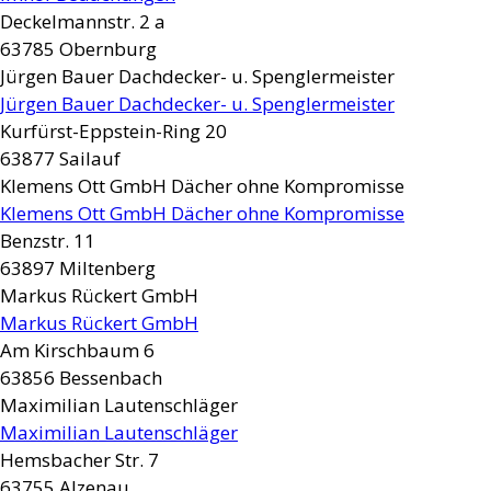
Deckelmannstr. 2 a
63785
Obernburg
Jürgen Bauer Dachdecker- u. Spenglermeister
Jürgen Bauer Dachdecker- u. Spenglermeister
Kurfürst-Eppstein-Ring 20
63877
Sailauf
Klemens Ott GmbH Dächer ohne Kompromisse
Klemens Ott GmbH Dächer ohne Kompromisse
Benzstr. 11
63897
Miltenberg
Markus Rückert GmbH
Markus Rückert GmbH
Am Kirschbaum 6
63856
Bessenbach
Maximilian Lautenschläger
Maximilian Lautenschläger
Hemsbacher Str. 7
63755
Alzenau