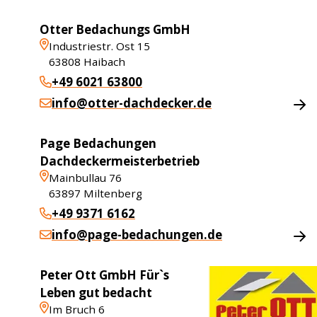
Otter Bedachungs GmbH
Industriestr. Ost 15
63808
Haibach
+49 6021 63800
info@otter-dachdecker.de
Page Bedachungen
Dachdeckermeisterbetrieb
Mainbullau 76
63897
Miltenberg
+49 9371 6162
info@page-bedachungen.de
Peter Ott GmbH Für`s
Leben gut bedacht
Im Bruch 6