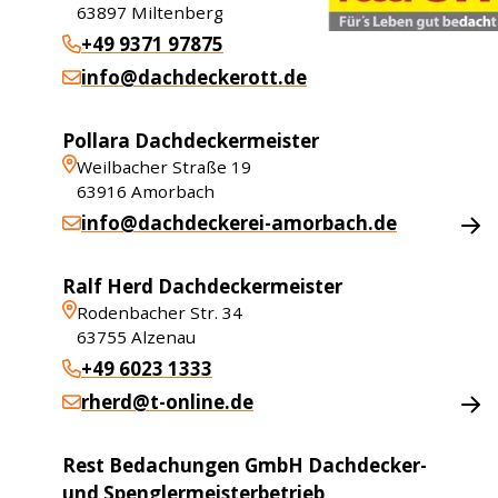
63897
Miltenberg
+49 9371 97875
info@dachdeckerott.de
Pollara Dachdeckermeister
Weilbacher Straße 19
63916
Amorbach
info@dachdeckerei-amorbach.de
Ralf Herd Dachdeckermeister
Rodenbacher Str. 34
63755
Alzenau
+49 6023 1333
rherd@t-online.de
Rest Bedachungen GmbH Dachdecker-
und Spenglermeisterbetrieb