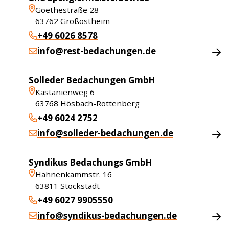
Goethestraße 28
63762
Großostheim
+49 6026 8578
info@rest-bedachungen.de
Solleder Bedachungen GmbH
Kastanienweg 6
63768
Hösbach-Rottenberg
+49 6024 2752
info@solleder-bedachungen.de
Syndikus Bedachungs GmbH
Hahnenkammstr. 16
63811
Stockstadt
+49 6027 9905550
info@syndikus-bedachungen.de