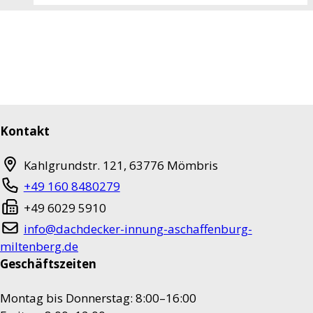
Kontakt
Kahlgrundstr. 121
,
63776
Mömbris
+49 160 8480279
+49 6029 5910
info@dachdecker-innung-aschaffenburg-
miltenberg.de
Geschäftszeiten
Montag bis Donnerstag: 8:00–16:00