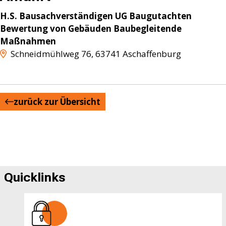
H.S. Bausachverständigen UG Baugutachten
Bewertung von Gebäuden Baubegleitende
Maßnahmen
Schneidmühlweg 76
,
63741
Aschaffenburg
zurück zur Übersicht
Quicklinks