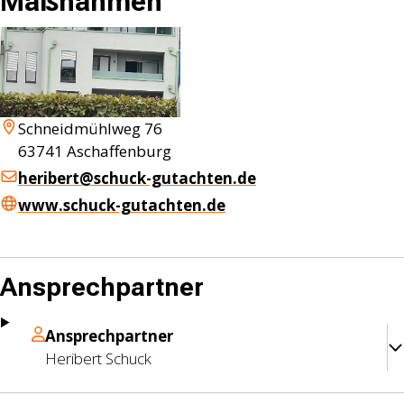
Maßnahmen
Schneidmühlweg 76
63741
Aschaffenburg
heribert@schuck-gutachten.de
www.schuck-gutachten.de
Ansprechpartner
Ansprechpartner
Heribert
Schuck