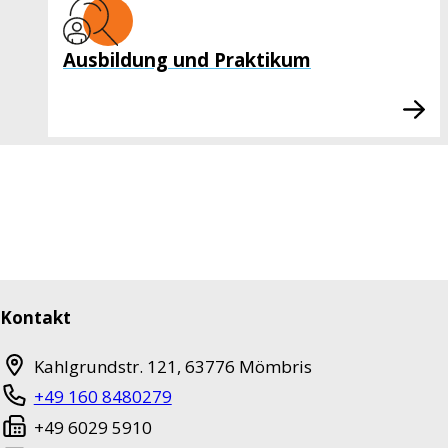
Ausbildung und Praktikum
Kontakt
Kahlgrundstr. 121
,
63776
Mömbris
+49 160 8480279
+49 6029 5910