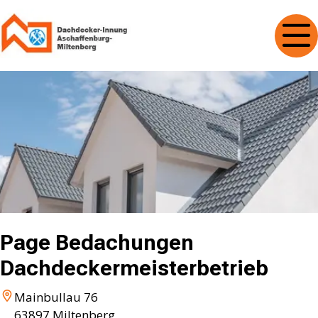
Page Bedachungen
Dachdeckermeisterbetrieb
Mainbullau 76
63897
Miltenberg