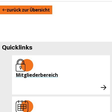
zurück zur Übersicht
Quicklinks
Mitgliederbereich