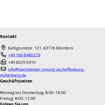
Kontakt
Kahlgrundstr. 121
,
63776
Mömbris
+49 160 8480279
+49 6029 5910
info@dachdecker-innung-aschaffenburg-
miltenberg.de
Geschäftszeiten
Montag bis Donnerstag: 8:00–16:00
Freitag: 8:00–12:00
Folgen Sie uns