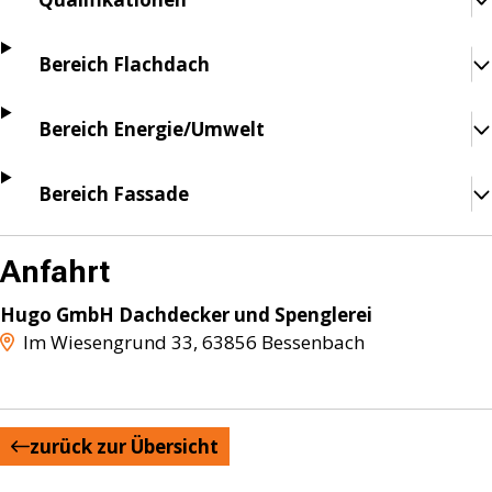
Bereich Flachdach
Bereich Energie/Umwelt
Bereich Fassade
Anfahrt
Hugo GmbH Dachdecker und Spenglerei
Im Wiesengrund 33
,
63856
Bessenbach
zurück zur Übersicht