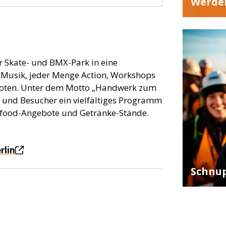
Werden
r Skate- und BMX-Park in eine
e-Musik, jeder Menge Action, Workshops
eboten. Unter dem Motto „Handwerk zum
 und Besucher ein vielfältiges Programm
etfood-Angebote und Getränke-Stände.
rlin
Schnup