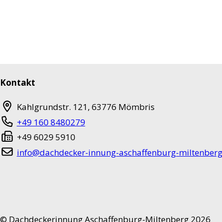
Kontakt
Kahlgrundstr. 121
,
63776
Mömbris
+49 160 8480279
+49 6029 5910
info@dachdecker-innung-aschaffenburg-miltenberg
©
Dachdeckerinnung Aschaffenburg-Miltenberg 2026