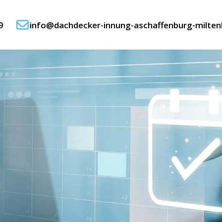
9
info@dachdecker-innung-aschaffenburg-milten