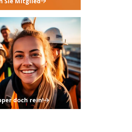
 Sie Mitglied
per doch rein!