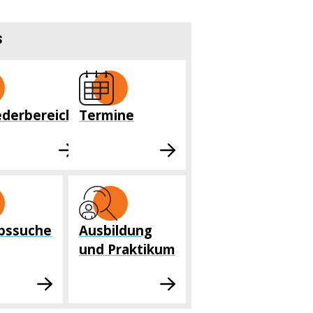
s
ederbereich
Termine
ebssuche
Ausbildung
und Praktikum