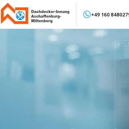
+49 160 848027