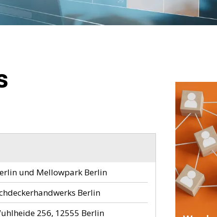
s
lin und Mellowpark Berlin
chdeckerhandwerks Berlin
uhlheide 256, 12555 Berlin