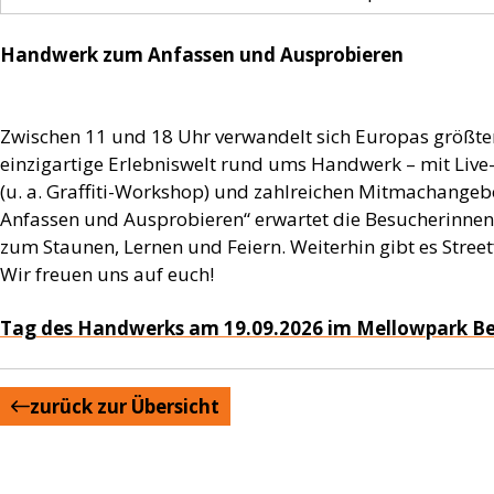
Handwerk zum Anfassen und Ausprobieren
Zwischen 11 und 18 Uhr verwandelt sich Europas größte
einzigartige Erlebniswelt rund ums Handwerk – mit Liv
(u. a. Graffiti-Workshop) und zahlreichen Mitmachang
Anfassen und Ausprobieren“ erwartet die Besucherinnen
zum Staunen, Lernen und Feiern. Weiterhin gibt es Stre
Wir freuen uns auf euch!
Tag des Handwerks am 19.09.2026 im Mellowpark Be
zurück zur Übersicht