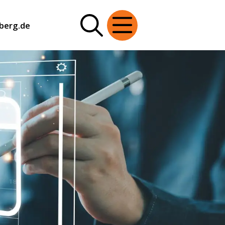
berg.de