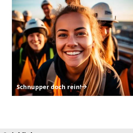
Schnupper doch rein!