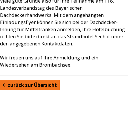
Viele gute Gründe also für Ihre Teilnahme am 118.
Landesverbandstag des Bayerischen
Dachdeckerhandwerks. Mit dem angehängten
Einladungsflyer können Sie sich bei der Dachdecker-
Innung für Mittelfranken anmelden, Ihre Hotelbuchung
richten Sie bitte direkt an das Strandhotel Seehof unter
den angegebenen Kontaktdaten.
Wir freuen uns auf Ihre Anmeldung und ein
Wiedersehen am Brombachsee.
zurück zur Übersicht