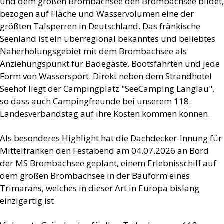
und dem großen Brombachsee den Brombachsee bildet,
bezogen auf Fläche und Wasservolumen eine der
größten Talsperren in Deutschland. Das fränkische
Seenland ist ein überregional bekanntes und beliebtes
Naherholungsgebiet mit dem Brombachsee als
Anziehungspunkt für Badegäste, Bootsfahrten und jede
Form von Wassersport. Direkt neben dem Strandhotel
Seehof liegt der Campingplatz "SeeCamping Langlau",
so dass auch Campingfreunde bei unserem 118.
Landesverbandstag auf ihre Kosten kommen können.
Als besonderes Highlight hat die Dachdecker-Innung für
Mittelfranken den Festabend am 04.07.2026 an Bord
der MS Brombachsee geplant, einem Erlebnisschiff auf
dem großen Brombachsee in der Bauform eines
Trimarans, welches in dieser Art in Europa bislang
einzigartig ist.