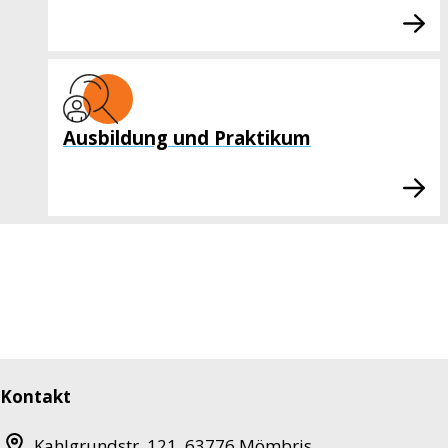
Ausbildung und Praktikum
Kontakt
Kahlgrundstr. 121
,
63776
Mömbris