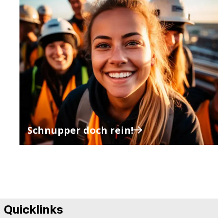
Schnupper doch rein!
Quicklinks