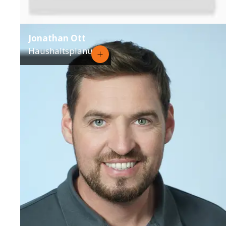
Jonathan Ott
Haushaltsplanung