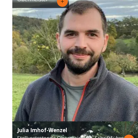
Julia Imhof-Wenzel
Stellvertretende Obermeisterin, Schriftführerin