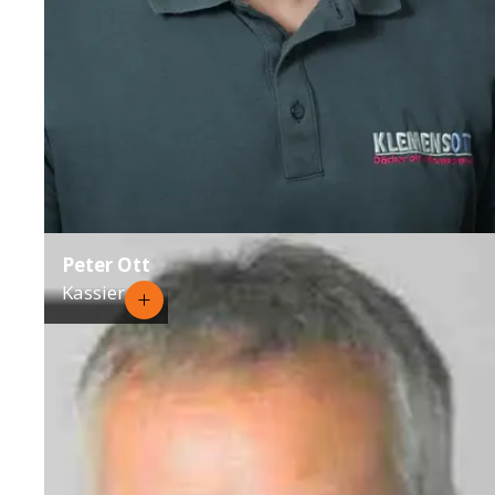
Peter Ott
Kassier